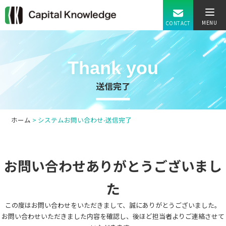
MENU
CONTACT
Thank you
送信完了
ホーム
>
システムお問い合わせ-送信完了
お問い合わせありがとうございまし
た
この度はお問い合わせをいただきまして、誠にありがとうございました。
お問い合わせいただきました内容を確認し、後ほど担当者よりご連絡させて