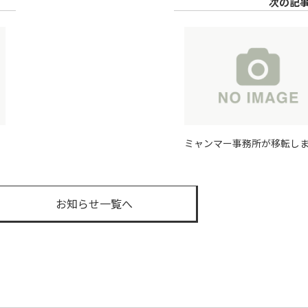
次の記
ミャンマー事務所が移転し
ミ
た。
動
お知らせ一覧へ