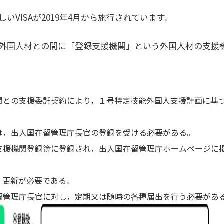
いVISAが2019年4月から施行されています。
外国人材との間に「登録支援機関」という外国人材の支援
関との支援委託契約により，１号特定技能外国人支援計画に基
は，出入国在留管理庁長官の登録を受ける必要がある。
支援機関登録簿に登録され，出入国在留管理庁ホームページに
，更新が必要である。
留管理庁長官に対し，定期又は随時の各種届出を行う必要があ