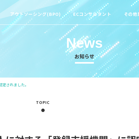
アウトソーシング(BPO)
ECコンサルタント
その他
News
お知らせ
認定されました。