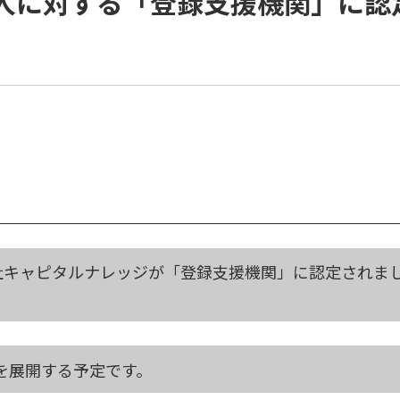
人に対する「登録支援機関」に認
会社キャピタルナレッジが「登録支援機関」に認定されま
を展開する予定です。