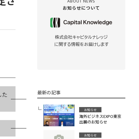
定さ
ABOUT NEWS
お知らせについて
株式会社キャピタルナレッジ
に関する情報をお届けします
最新の記事
した
お知らせ
海外ビジネスEXPO東京
出展のお知らせ
お知らせ