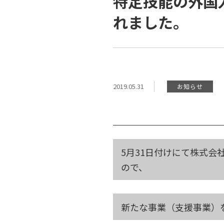
特定技能の外国
れました。
2019.05.31
お知らせ
5月31日付けにて株式
ので、
新たな事業（支援事業）