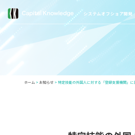
システムオフショア開発
ホーム
>
お知らせ
>
特定技能の外国人に対する「登録支援機関」に