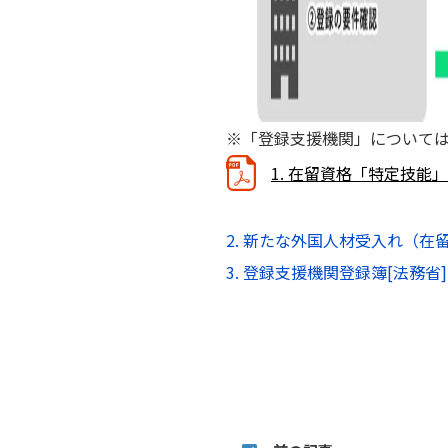
※「登録支援機関」について
1. 在留資格「特定技能
2. 新たな外国人材受入れ（在
3. 登録支援機関登録簿[法務省]