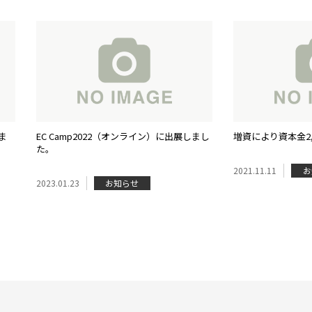
ま
EC Camp2022（オンライン）に出展しまし
増資により資本金2
た。
2021.11.11
お
2023.01.23
お知らせ